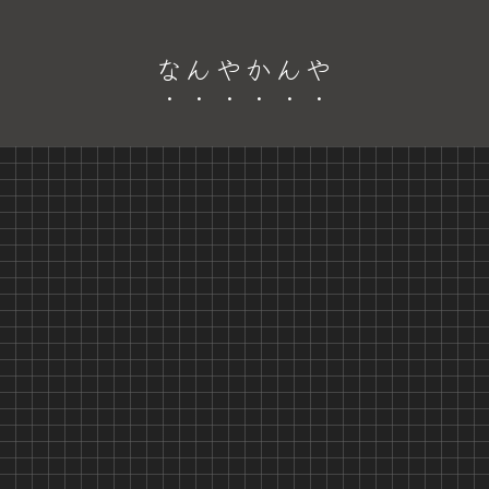
なんやかんや