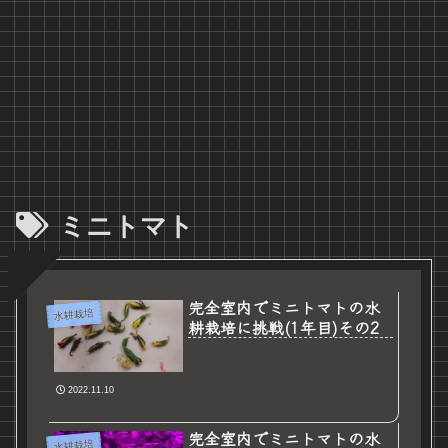
ミニトマト
完全室内でミニトマトの水
水耕栽培
耕栽培に挑戦(1年目)その2
2022.11.10
完全室内でミニトマトの水
水耕栽培