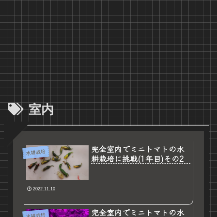
室内
完全室内でミニトマトの水
水耕栽培
耕栽培に挑戦(1年目)その2
2022.11.10
完全室内でミニトマトの水
水耕栽培