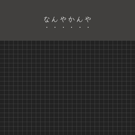
なんやかんや