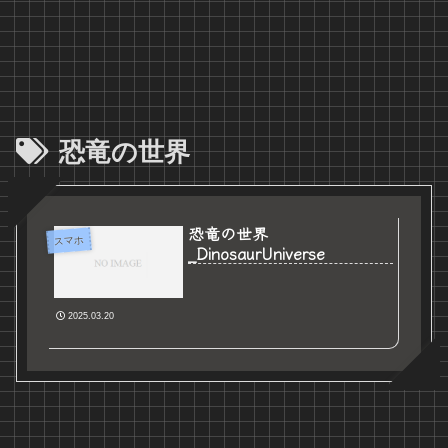
恐竜の世界
恐竜の世界
スマホ
_DinosaurUniverse
2025.03.20