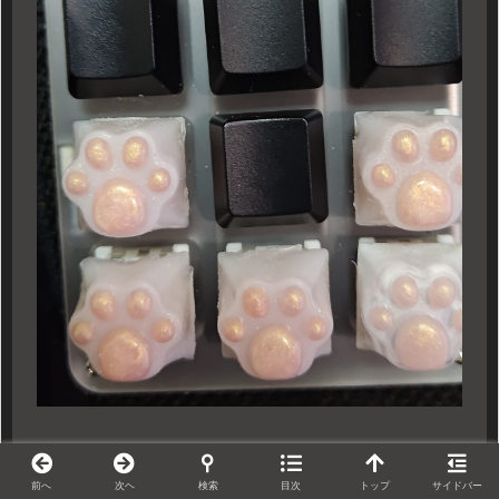
パチッ
前へ
次ヘ
検索
目次
トップ
サイドバー