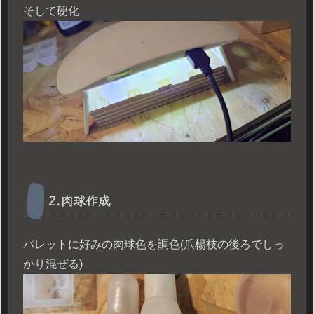
そして硬化
2.肉球作成
パレットに好みの肉球色を調色(爪楊枝の後ろでしっ
かり混ぜる)