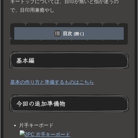
キートップについては、目印が無いと指が迷うの
で、目印用兼癒やし
目次
基本編
基本の作り方と準備するものはこちら
今回の追加準備物
片手キーボード