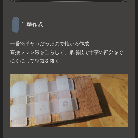
1.軸作成
一番簡単そうだったので軸から作成
直接レジン液を垂らして、爪楊枝で十字の部分をぐ
にぐにして空気を抜く