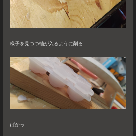
様子を見つつ軸が入るように削る
ぱかっ