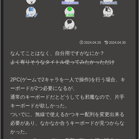
X
Mastodon
Facebook
はてブ
LINE
コピー
コメント
2024.04.29
2024.04.30
なんてことはなく、自分用ですがなにか？
よく有りそうなタイトル使ってみたかっただけ
2PC(ゲームで2キャラを一人で操作)を行う場合、キ
ーボードが2つ必要になるが、
通常のキーボードだとどうしても邪魔なので、片手
キーボードが欲しかった。
ついでに、無線で使えるかつキー配列を変更出来る
必要があり、なかなか合うキーボードが見つからな
かった。