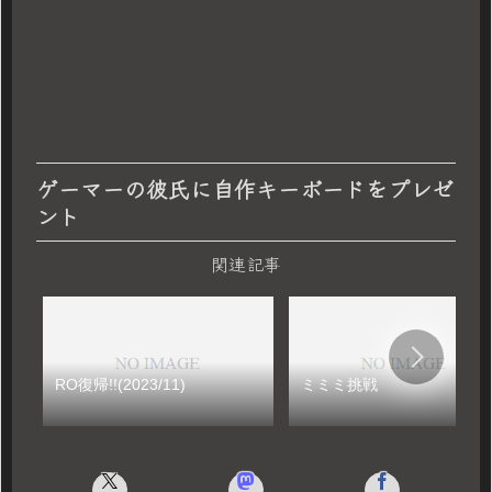
ゲーマーの彼氏に自作キーボードをプレゼ
ント
関連記事
RO復帰!!(2023/11)
ミミミ挑戦