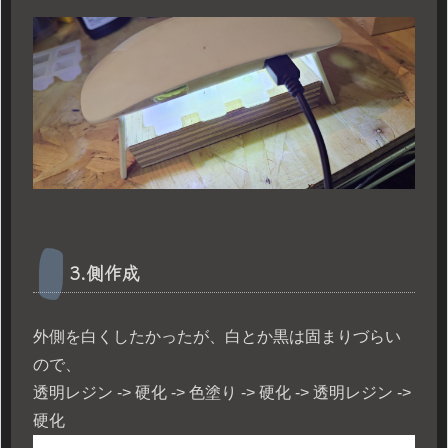
3.側作成
外側を白くしたかったが、白とか黒は固まりづらい
ので、
透明レジン -> 硬化 -> 色塗り -> 硬化 -> 透明レジン ->
硬化