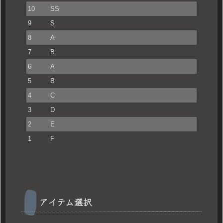
10
SS
9
S
8
A
7
B
6
A
5
B
4
C
3
D
2
E
1
F
アイテム選択