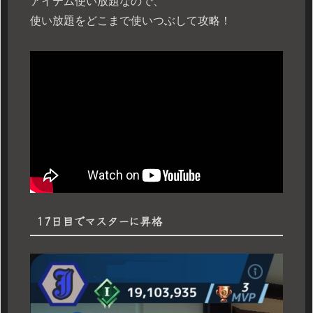
アイテム使い放題なので、
使い放題をどこまで使いつぶして攻略！
17日目でマスターに昇格