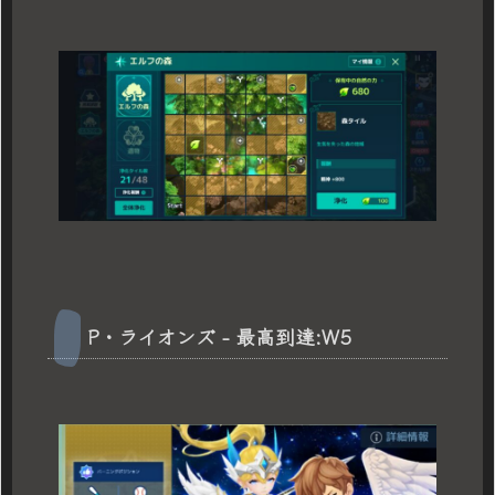
P・ライオンズ - 最高到達:W5