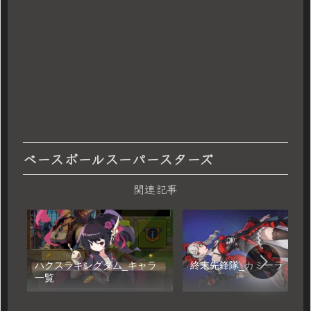
ベースボールスーパースターズ
関連記事
ハクスラキングダム_キャラ
終末先鋒隊_カミーラ
一覧