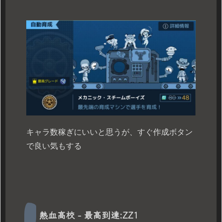
キャラ数稼ぎにいいと思うが、すぐ作成ボタン
で良い気もする
熱血高校 - 最高到達:ZZ1