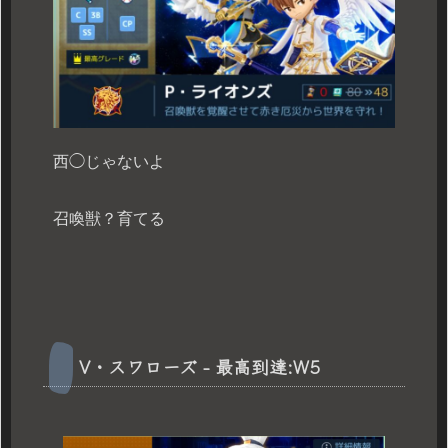
西◯じゃないよ
召喚獣？育てる
V・スワローズ - 最高到達:W5