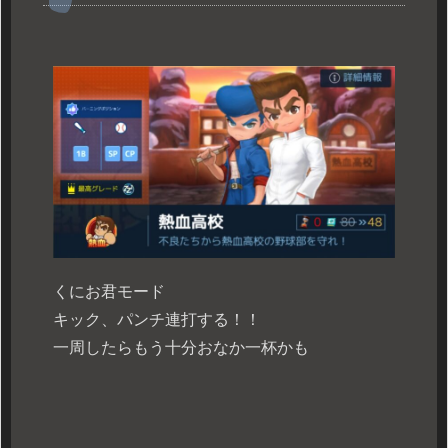
くにお君モード
キック、パンチ連打する！！
一周したらもう十分おなか一杯かも