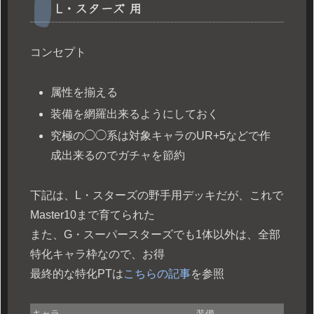
L・スターズ 用
コンセプト
属性を揃える
装備を網羅出来るようにしておく
究極の◯◯系は対象キャラのUR+5などで作
成出来るのでガチャを節約
下記は、L・スターズの野手用デッキだが、これで
Master10まで育てられた
また、G・スーパースターズでも1体以外は、全部
特化キャラ枠なので、お得
最終的な特化PTは
こちらの記事
を参照
キャラ
装備