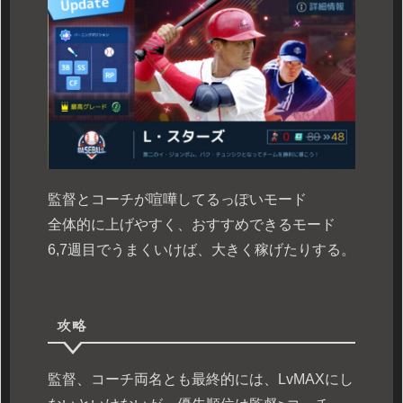
監督とコーチが喧嘩してるっぽいモード
全体的に上げやすく、おすすめできるモード
6,7週目でうまくいけば、大きく稼げたりする。
攻略
監督、コーチ両名とも最終的には、LvMAXにし