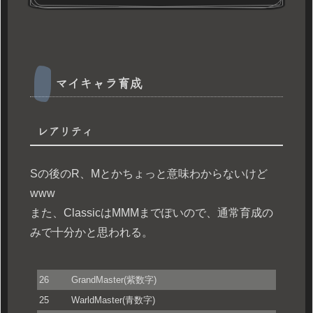
マイキャラ育成
レアリティ
Sの後のR、Mとかちょっと意味わからないけど
www
また、ClassicはMMMまでぽいので、通常育成の
みで十分かと思われる。
26
GrandMaster(紫数字)
25
WarldMaster(青数字)