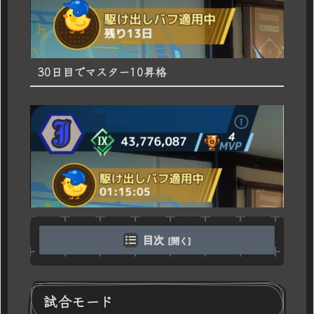
30日目でマスター10昇格
目次
試合モード