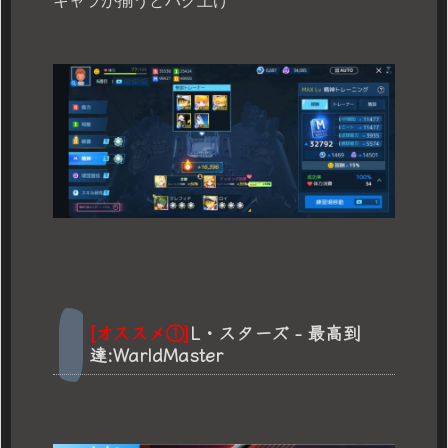
キャラが揃うとバク上げ
[オススメ①]
L・スターズ - 最高到
達:WarldMaster