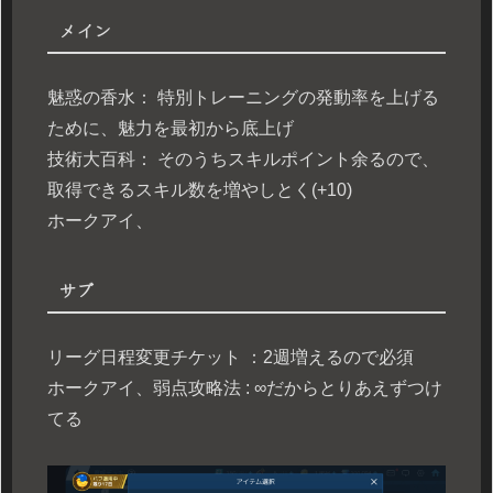
メイン
魅惑の香水： 特別トレーニングの発動率を上げる
ために、魅力を最初から底上げ
技術大百科： そのうちスキルポイント余るので、
取得できるスキル数を増やしとく(+10)
ホークアイ、
サブ
リーグ日程変更チケット ：2週増えるので必須
ホークアイ、弱点攻略法 : ∞だからとりあえずつけ
てる