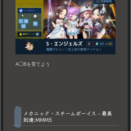
A◯Bを育てよう
メカニック・スチームボーイス - 最高
到達:MMM5