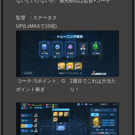
ないといけないが、優先順位は監督>コーチ
監督 : ステータス
UP(LvMAXで10倍)
コーチ: Sポイント、G
2週目でこれは大当た
ポイント稼ぎ
り！